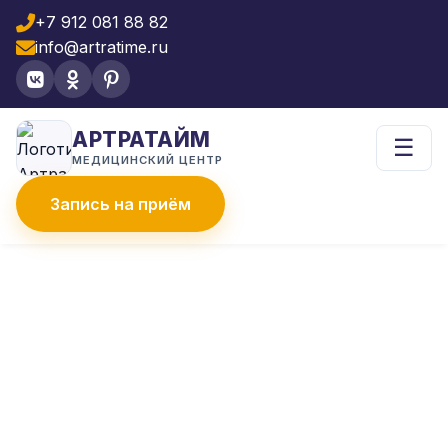
+7 912 081 88 82
info@artratime.ru
АРТРАТАЙМ
☰
МЕДИЦИНСКИЙ ЦЕНТР
Запись на приём
Главная
Наши врачи
НАШИ ВРАЧИ
Квалифицированные специалисты с
многолетним опытом работы