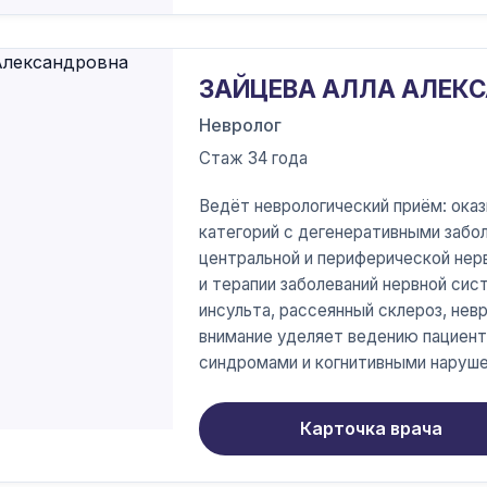
ЗАЙЦЕВА АЛЛА АЛЕК
Невролог
Стаж 34 года
Ведёт неврологический приём: ока
категорий с дегенеративными забо
центральной и периферической нер
и терапии заболеваний нервной сис
инсульта, рассеянный склероз, нев
внимание уделяет ведению пациент
синдромами и когнитивными наруше
Карточка врача