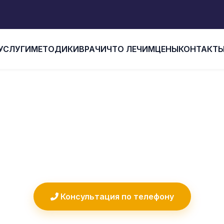
УСЛУГИ
МЕТОДИКИ
ВРАЧИ
ЧТО ЛЕЧИМ
ЦЕНЫ
КОНТАКТ
Главная
Наши врачи
НАШИ ВРАЧИ
рованные специалисты с многолетним опы
Консультация по телефону