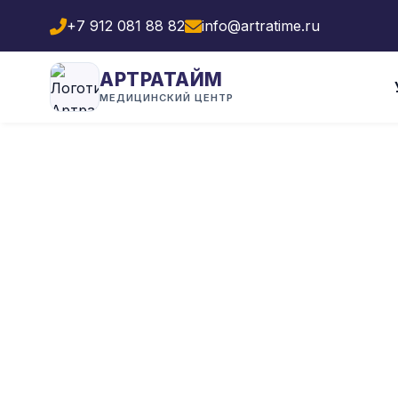
+7 912 081 88 82
info@artratime.ru
АРТРАТАЙМ
МЕДИЦИНСКИЙ ЦЕНТР
Квалифици