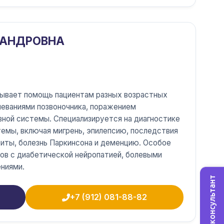
САНДРОВНА
зывает помощь пациентам разных возрастных
леваниями позвоночника, поражением
вной системы. Специализируется на диагностике
темы, включая мигрень, эпилепсию, последствия
риты, болезнь Паркинсона и деменцию. Особое
ов с диабетической нейропатией, болевыми
ниями.
Онлайн-консультант
+7 (912) 081-88-82