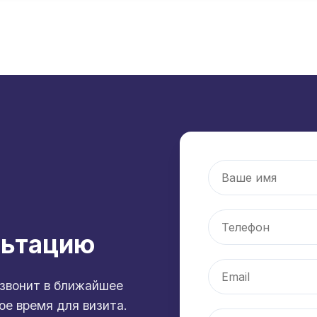
льтацию
звонит в ближайшее
ое время для визита.