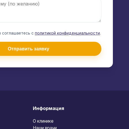
ы соглашаетесь с
политикой конфиденциальности
.
Отправить заявку
Информация
О клинике
Наши врачи