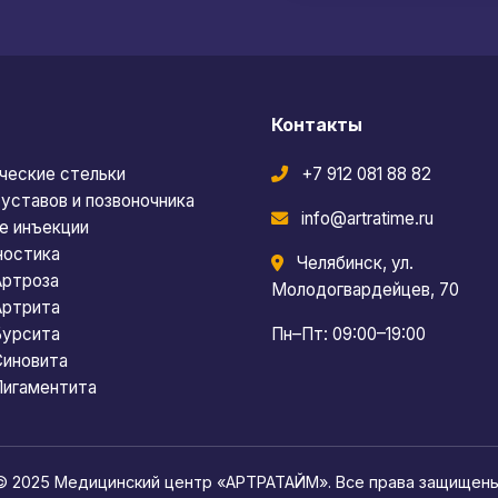
Контакты
ческие стельки
+7 912 081 88 82
уставов и позвоночника
info@artratime.ru
е инъекции
ностика
Челябинск, ул.
Артроза
Молодогвардейцев, 70
Артрита
Бурсита
Пн–Пт: 09:00–19:00
Синовита
Лигаментита
© 2025 Медицинский центр «АРТРАТАЙМ». Все права защищены