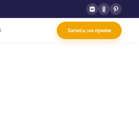
Ы
Запись на приём
вна
НДРОВНА