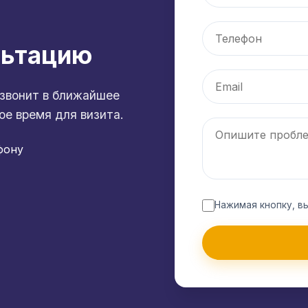
льтацию
звонит в ближайшее
ое время для визита.
фону
Нажимая кнопку, в