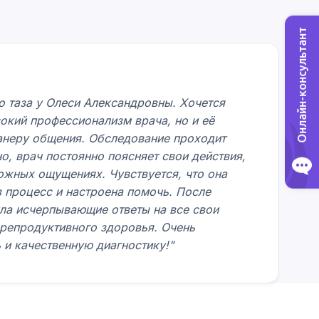
Онлайн-консультант
 таза у Олеси Александровны. Хочется
сокий профессионализм врача, но и её
анеру общения. Обследование проходит
, врач постоянно поясняет свои действия,
жных ощущениях. Чувствуется, что она
 процесс и настроена помочь. После
ла исчерпывающие ответы на все свои
репродуктивного здоровья. Очень
 и качественную диагностику!"