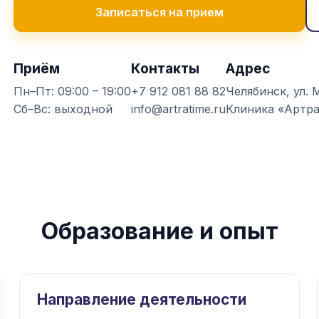
Записаться на прием
Приём
Контакты
Адрес
Пн–Пт: 09:00 – 19:00
+7 912 081 88 82
Челябинск, ул. 
Сб–Вс: выходной
info@artratime.ru
Клиника «Артр
Образование и опыт
Направление деятельности