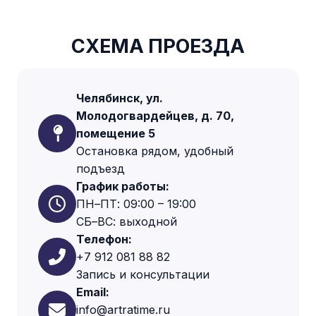
СХЕМА ПРОЕЗДА
Челябинск, ул.
Молодогвардейцев, д. 70,
помещение 5
Остановка рядом, удобный
подъезд
График работы:
ПН–ПТ: 09:00 – 19:00
СБ–ВС: выходной
Телефон:
+7 912 081 88 82
Запись и консультации
Email:
info@artratime.ru