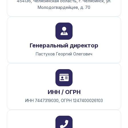
454136, Челябинская область, г. Челябинск, ул.
Молодогвардейцев, д. 70
Генеральный директор
Пастухов Георгий Олегович
ИНН / ОГРН
ИНН 7447319030, ОГРН 1247400026103