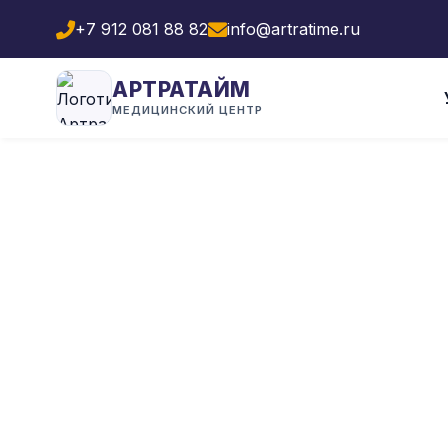
+7 912 081 88 82
info@artratime.ru
АРТРАТАЙМ
МЕДИЦИНСКИЙ ЦЕНТР
Воспаление
и во