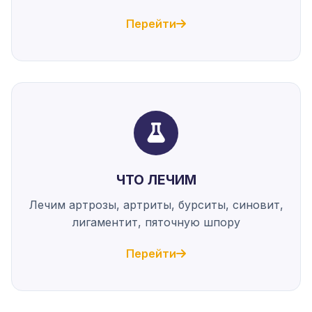
Перейти
ЧТО ЛЕЧИМ
Лечим артрозы, артриты, бурситы, синовит,
лигаментит, пяточную шпору
Перейти