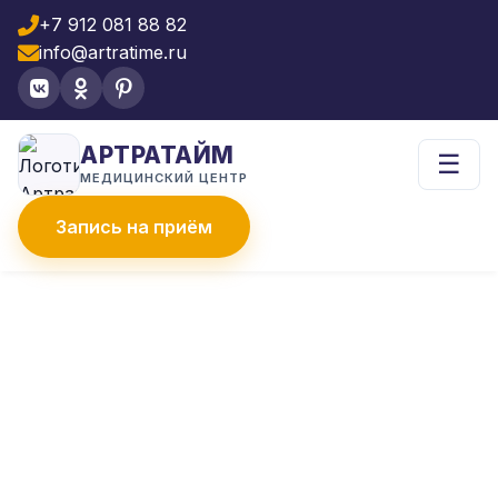
+7 912 081 88 82
info@artratime.ru
АРТРАТАЙМ
☰
МЕДИЦИНСКИЙ ЦЕНТР
Запись на приём
Главная
Услуги
Физиотерапия
Лазерное лечение
ЛАЗЕРНОЕ ЛЕЧЕНИЕ В
ЧЕЛЯБИНСКЕ
Ищете эффективный и безопасный
метод лечения? Лазерное лечение это