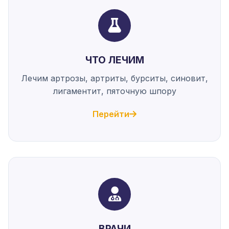
ЧТО ЛЕЧИМ
Лечим артрозы, артриты, бурситы, синовит,
лигаментит, пяточную шпору
Перейти
ВРАЧИ