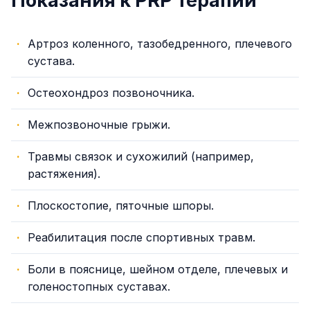
Показания к PRP терапии
Артроз коленного, тазобедренного, плечевого
сустава.
Остеохондроз позвоночника.
Межпозвоночные грыжи.
Травмы связок и сухожилий (например,
растяжения).
Плоскостопие, пяточные шпоры.
Реабилитация после спортивных травм.
Боли в пояснице, шейном отделе, плечевых и
голеностопных суставах.