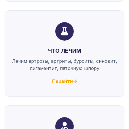
ЧТО ЛЕЧИМ
Лечим артрозы, артриты, бурситы, синовит,
лигаментит, пяточную шпору
Перейти