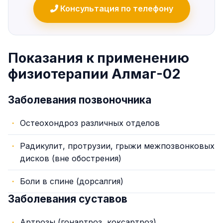
Консультация по телефону
Показания к применению
физиотерапии Алмаг-02
Заболевания позвоночника
Остеохондроз различных отделов
Радикулит, протрузии, грыжи межпозвонковых
дисков (вне обострения)
Боли в спине (дорсалгия)
Заболевания суставов
Артрозы (гонартроз, коксартроз)