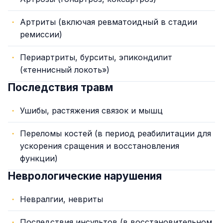
Артриты (включая ревматоидный в стадии
ремиссии)
Периартриты, бурситы, эпикондилит
(«теннисный локоть»)
Последствия травм
Ушибы, растяжения связок и мышц
Переломы костей (в период реабилитации для
ускорения сращения и восстановления
функции)
Неврологические нарушения
Невралгии, невриты
Последствия инсультов (в восстановительном