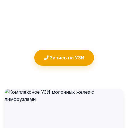
золотой стандарт диагностики, который
за одно посещение даёт
исчерпывающую информацию и
реальный план действий.
Запись на УЗИ