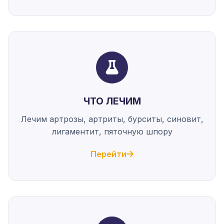
ЧТО ЛЕЧИМ
Лечим артрозы, артриты, бурситы, синовит,
лигаментит, пяточную шпору
Перейти