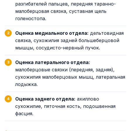
разгибателей пальцев, передняя таранно-
малоберцовая связка, суставная щель
голеностопа.
Оценка медиального отдела:
дельтовидная
связка, сухожилия задней большеберцовой
мышцы, сосудисто-нервный пучок.
Оценка латерального отдела:
малоберцовые связки (передняя, задняя),
сухожилия малоберцовых мышц, латеральная
лодыжка.
Оценка заднего отдела:
ахиллово
сухожилие, пяточная кость, подошвенная
фасция.