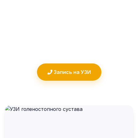
позволяет выявить разрывы связок,
повреждения ахиллова сухожилия и
другие патологии. Исследование
проводят ортопеды-узисты с опытом
работы со спортивными травмами.
Запись на УЗИ