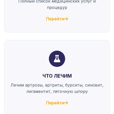
Полный список медицинских услуг и
процедур
Перейти
ЧТО ЛЕЧИМ
Лечим артрозы, артриты, бурситы, синовит,
лигаментит, пяточную шпору
Перейти