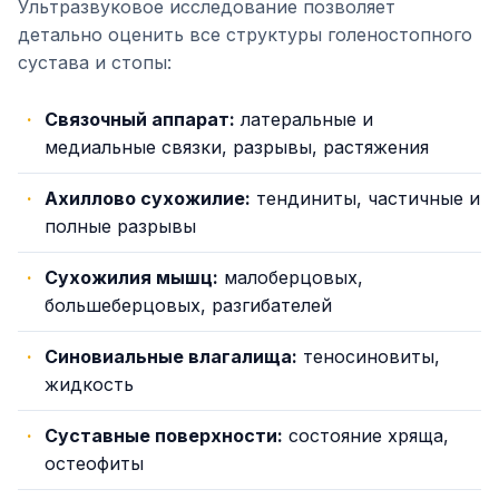
Ультразвуковое исследование позволяет
детально оценить все структуры голеностопного
сустава и стопы:
Связочный аппарат:
латеральные и
медиальные связки, разрывы, растяжения
Ахиллово сухожилие:
тендиниты, частичные и
полные разрывы
Сухожилия мышц:
малоберцовых,
большеберцовых, разгибателей
Синовиальные влагалища:
теносиновиты,
жидкость
Суставные поверхности:
состояние хряща,
остеофиты