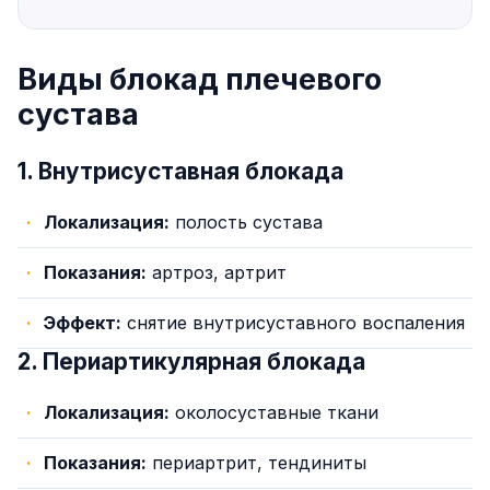
Виды блокад плечевого
сустава
1. Внутрисуставная блокада
Локализация:
полость сустава
Показания:
артроз, артрит
Эффект:
снятие внутрисуставного воспаления
2. Периартикулярная блокада
Локализация:
околосуставные ткани
Показания:
периартрит, тендиниты