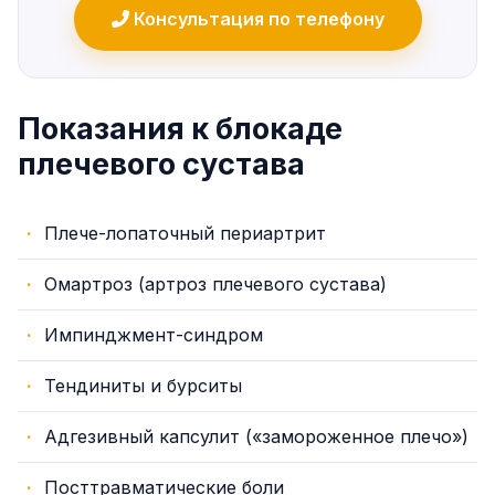
Консультация по телефону
Показания к блокаде
плечевого сустава
Плече-лопаточный периартрит
Омартроз (артроз плечевого сустава)
Импинджмент-синдром
Тендиниты и бурситы
Адгезивный капсулит («замороженное плечо»)
Посттравматические боли