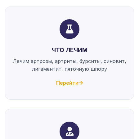
ЧТО ЛЕЧИМ
Лечим артрозы, артриты, бурситы, синовит,
лигаментит, пяточную шпору
Перейти