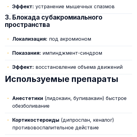
Эффект:
устранение мышечных спазмов
3. Блокада субакромиального
пространства
Локализация:
под акромионом
Показания:
импинджмент-синдром
Эффект:
восстановление объема движений
Используемые препараты
Анестетики
(лидокаин, бупивакаин) быстрое
обезболивание
Кортикостероиды
(дипроспан, кеналог)
противовоспалительное действие