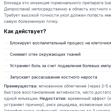
Блокада это инъекция гормонального препарата (н
Дипроспана) непосредственно в область костного н
Требует высокой точности укол должен попасть им
самую болезненную точку.
Как действует?
Блокирует воспалительный процесс на клеточно
Снимает отек окружающих тканей
Устраняет боль за счет подавления болевых имп
Запускает рассасывание костного нароста
Преимущества:
мгновенное облегчение (через 2–5 
быстрое восстановление активности, часто достат
одной инъекции.
Недостатки:
временный эффект (
устраняет причину), риск рецидива, возможные ос
(атрофия кожи, инфекция), ограничение до 3 уколов 