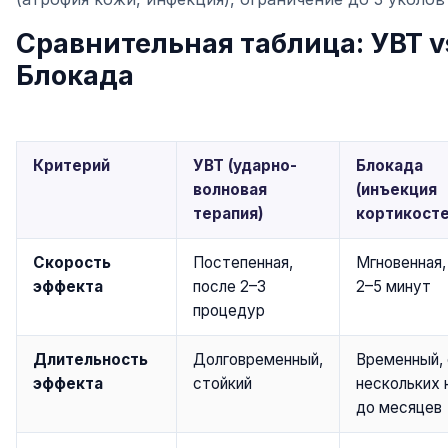
Сравнительная таблица: УВТ v
Блокада
Критерий
УВТ (ударно-
Блокада
волновая
(инъекция
терапия)
кортикост
Скорость
Постепенная,
Мгновенная,
эффекта
после 2–3
2–5 минут
процедур
Длительность
Долговременный,
Временный,
эффекта
стойкий
нескольких 
до месяцев