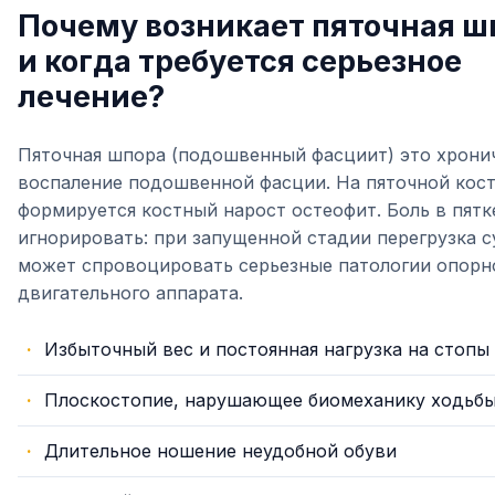
Почему возникает пяточная ш
и когда требуется серьезное
лечение?
Пяточная шпора (подошвенный фасциит) это хрони
воспаление подошвенной фасции. На пяточной кос
формируется костный нарост остеофит. Боль в пятк
игнорировать: при запущенной стадии перегрузка с
может спровоцировать серьезные патологии опорн
двигательного аппарата.
Избыточный вес и постоянная нагрузка на стопы
Плоскостопие, нарушающее биомеханику ходьб
Длительное ношение неудобной обуви