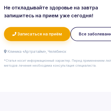
Не откладывайте здоровье на завтра
запишитесь на прием уже сегодня!
Записаться на приём
Все заболеван
Клиника «Артратайм», Челябинск
*Статья носит информационный характер. Перед применением лю
методов лечения необходима консультация специалиста.