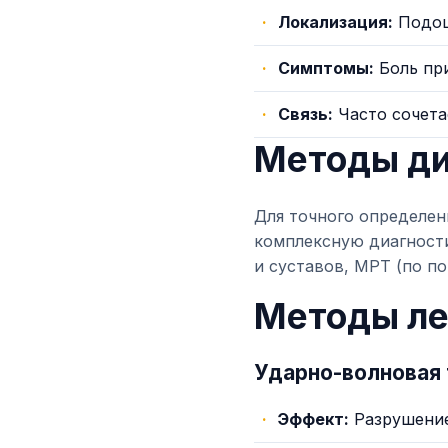
Локализация:
Подош
Симптомы:
Боль при
Связь:
Часто сочета
Методы ди
Для точного определен
комплексную диагности
и суставов, МРТ (по по
Методы ле
Ударно-волновая 
Эффект:
Разрушение