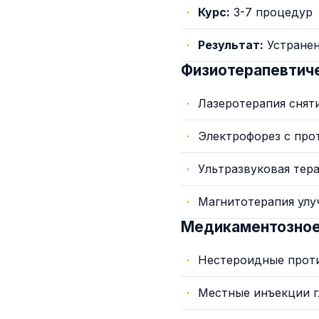
Курс:
3-7 процедур
Результат:
Устранен
Физиотерапевтич
Лазеротерапия снят
Электрофорез с пр
Ультразвуковая тер
Магнитотерапия ул
Медикаментозное
Нестероидные прот
Местные инъекции 