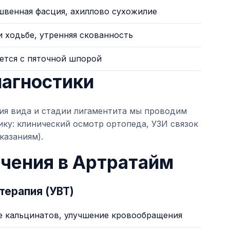
венная фасция, ахиллово сухожилие
 ходьбе, утренняя скованность
ется с пяточной шпорой
агностики
ия вида и стадии лигаментита мы проводим
ку: клинический осмотр ортопеда, УЗИ связок
казаниям).
чения в Артратайм
терапия (УВТ)
 кальцинатов, улучшение кровообращения