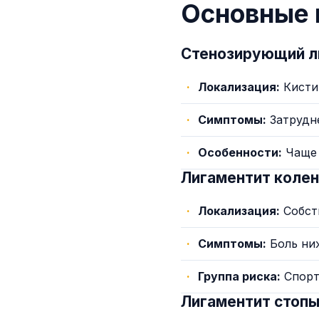
Основные 
Стенозирующий ли
Локализация:
Кисти
Симптомы:
Затрудне
Особенности:
Чаще 
Лигаментит колен
Локализация:
Собст
Симптомы:
Боль ни
Группа риска:
Спорт
Лигаментит стоп