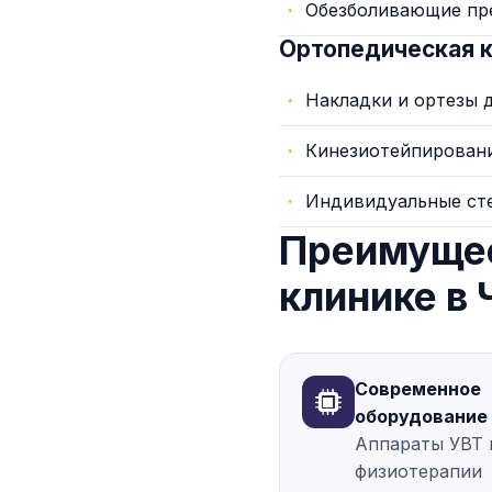
Обезболивающие пр
Ортопедическая 
Накладки и ортезы д
Кинезиотейпирован
Индивидуальные сте
Преимущес
клинике в
Современное
оборудование
Аппараты УВТ 
физиотерапии