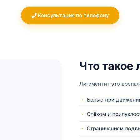
Консультация по телефону
Что такое
Лигаментит это воспале
Болью при движении
Отёком и припухлос
Ограничением подв