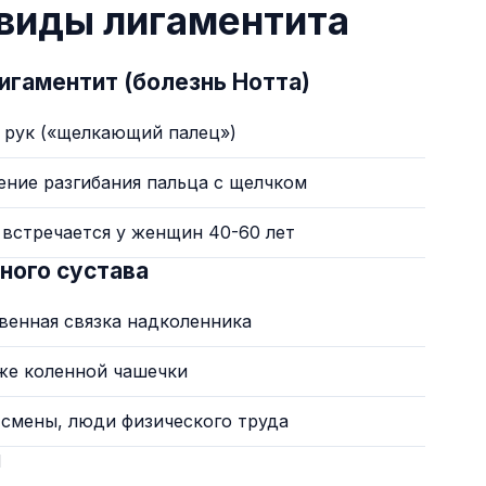
виды лигаментита
гаментит (болезнь Нотта)
 рук («щелкающий палец»)
ние разгибания пальца с щелчком
встречается у женщин 40-60 лет
ного сустава
венная связка надколенника
же коленной чашечки
смены, люди физического труда
ы