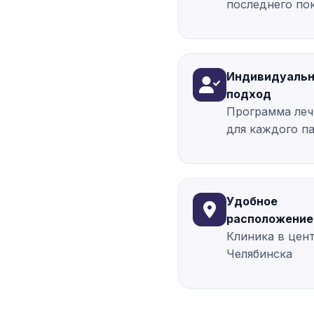
последнего по
Индивидуаль
подход
Программа леч
для каждого п
Удобное
расположение
Клиника в цен
Челябинска