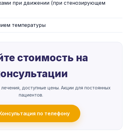
ками при движении (при стенозирующем
ием температуры
йте стоимость на
консультации
 лечения, доступные цены. Акции для постоянных
пациентов.
Консультация по телефону