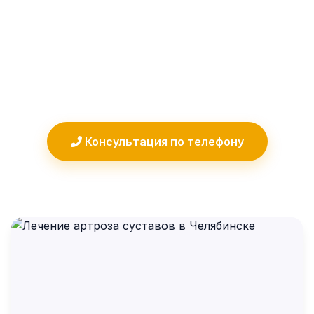
ремиссии. Мы помогаем остановить
разрушение хряща, избавиться от боли
и вернуть свободу движений без
операции.
Консультация по телефону