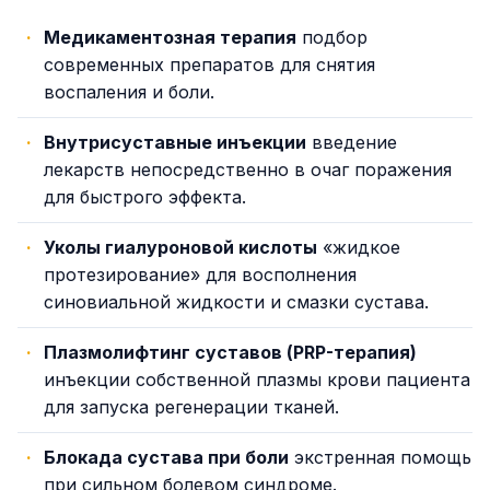
Медикаментозная терапия
подбор
современных препаратов для снятия
воспаления и боли.
Внутрисуставные инъекции
введение
лекарств непосредственно в очаг поражения
для быстрого эффекта.
Уколы гиалуроновой кислоты
«жидкое
протезирование» для восполнения
синовиальной жидкости и смазки сустава.
Плазмолифтинг суставов (PRP-терапия)
инъекции собственной плазмы крови пациента
для запуска регенерации тканей.
Блокада сустава при боли
экстренная помощь
при сильном болевом синдроме.