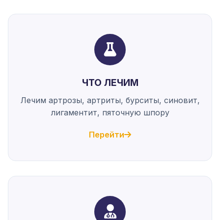
ЧТО ЛЕЧИМ
Лечим артрозы, артриты, бурситы, синовит,
лигаментит, пяточную шпору
Перейти