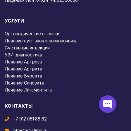
Лицензия Л04-01024-74/02366008
УСЛУГИ
Ортопедические стельки
Лечение суставов и позвоночника
Суставные инъекции
УЗИ-диагностика
Лечение Артроза
Лечение Артрита
Лечение Бурсита
Лечение Синовита
Лечение Лигаментита
КОНТАКТЫ
+7 912 081 88 82
info@artratime.ru