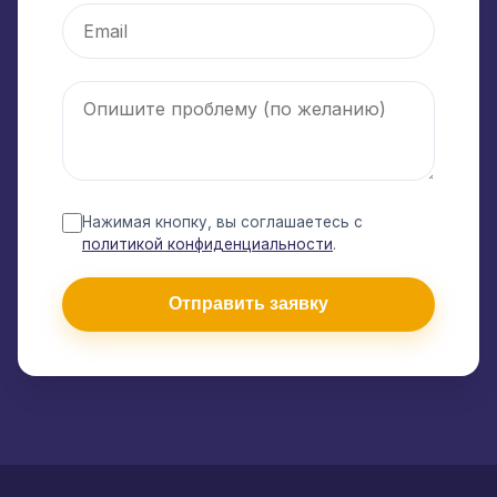
Нажимая кнопку, вы соглашаетесь с
политикой конфиденциальности
.
Отправить заявку