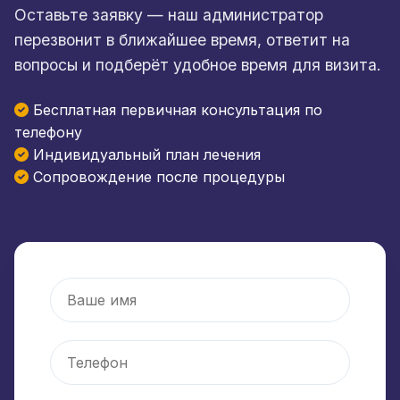
Оставьте заявку — наш администратор
перезвонит в ближайшее время, ответит на
вопросы и подберёт удобное время для визита.
Бесплатная первичная консультация по
телефону
Индивидуальный план лечения
Сопровождение после процедуры