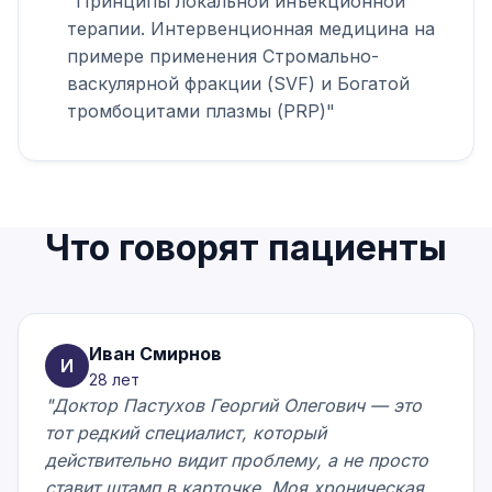
"Принципы локальной инъекционной
терапии. Интервенционная медицина на
примере применения Стромально-
васкулярной фракции (SVF) и Богатой
тромбоцитами плазмы (PRP)"
Что говорят пациенты
Иван Смирнов
И
28 лет
"Доктор Пастухов Георгий Олегович — это
тот редкий специалист, который
действительно видит проблему, а не просто
ставит штамп в карточке. Моя хроническая